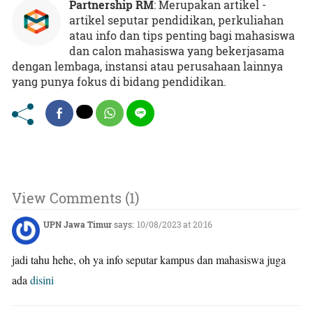
Partnership RM
: Merupakan artikel -
artikel seputar pendidikan, perkuliahan
atau info dan tips penting bagi mahasiswa
dan calon mahasiswa yang bekerjasama
dengan lembaga, instansi atau perusahaan lainnya
yang punya fokus di bidang pendidikan.
View Comments (1)
UPN Jawa Timur
says:
10/08/2023 at 20:16
jadi tahu hehe, oh ya info seputar kampus dan mahasiswa juga
ada
disini