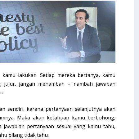
in kamu lakukan. Setiap mereka bertanya, kamu
g jujur, jangan menambah – nambah jawaban
u.
n sendiri, karena pertanyaan selanjutnya akan
lumnya. Maka akan ketahuan kamu berbohong,
a jawablah pertanyaan sesuai yang kamu tahu,
ahu bilang tidak tahu.