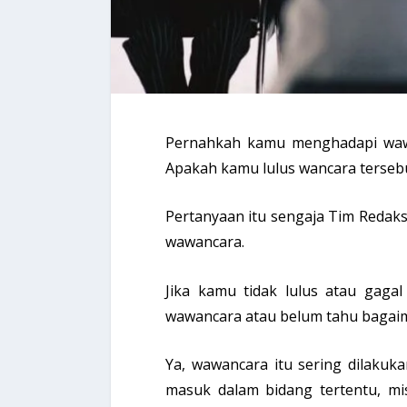
Pernahkah kamu menghadapi wawa
Apakah kamu lulus wancara terseb
Pertanyaan itu sengaja Tim Redak
wawancara.
Jika kamu tidak lulus atau gagal
wawancara atau belum tahu bagai
Ya, wawancara itu sering dilakuk
masuk dalam bidang tertentu, mi