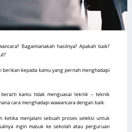
ncara? Bagaimanakah hasilnya? Apakah baik?
ut?
si berikan kepada kamu yang pernah menghadapi
 berarti kamu tidak menguasai teknik – teknik
mana cara menghadapi wawancara dengan baik.
an ketika menjalani sebuah proses seleksi untuk
salnya ingin masuk ke sekolah atau perguruan