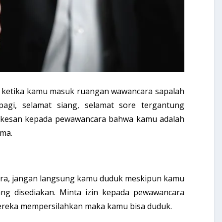
a ketika kamu masuk ruangan wawancara sapalah
agi, selamat siang, selamat sore tergantung
n kesan kepada pewawancara bahwa kamu adalah
rma.
ra, jangan langsung kamu duduk meskipun kamu
ng disediakan. Minta izin kepada pewawancara
ereka mempersilahkan maka kamu bisa duduk.