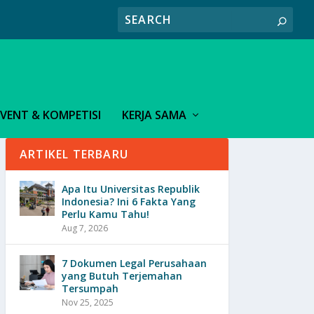
EVENT & KOMPETISI
KERJA SAMA
ARTIKEL TERBARU
Apa Itu Universitas Republik
Indonesia? Ini 6 Fakta Yang
Perlu Kamu Tahu!
Aug 7, 2026
7 Dokumen Legal Perusahaan
yang Butuh Terjemahan
Tersumpah
Nov 25, 2025