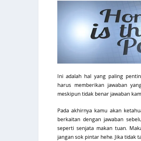
Ini adalah hal yang paling pent
harus memberikan jawaban yan
meskipun tidak benar jawaban kam
Pada akhirnya kamu akan ketahua
berkaitan dengan jawaban sebe
seperti senjata makan tuan. Mak
jangan sok pintar hehe. Jika tidak t