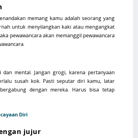
n
 menandakan memang kamu adalah seorang yang
rnah untuk menyilangkan kaki atau mengangkat
 maka pewawancara akan memanggil pewawancara
iwawancara.
 dan mental. Jangan grogi, karena pertanyaan
rlalu susah kok. Pasti seputar diri kamu, latar
 bergabung dengan mereka. Harus bisa tetap
cayaan Diri
engan jujur