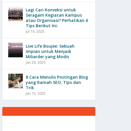
Lagi Cari Konveksi untuk
Seragam Kegiatan Kampus
atau Organisasi? Perhatikan 6
Tips Berikut Ini:
Jul 16, 2025
Live Life Boujee: Sebuah
Impian untuk Menjadi
Miliarder yang Modis
Jan 29, 2025
8 Cara Menulis Postingan Blog
yang Ramah SEO: Tips dan
Trik
Jan 15, 2025