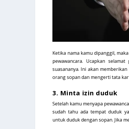
Ketika nama kamu dipanggil, mak
pewawancara. Ucapkan selamat p
suasananya. Ini akan memberika
orang sopan dan mengerti tata ka
3. Minta izin duduk
Setelah kamu menyapa pewawanca
sudah tahu ada tempat duduk ya
untuk duduk dengan sopan. Jika m