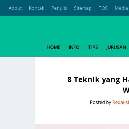
About
Kontak
Penulis
Sitemap
TOS
Media 
HOME
INFO
TIPS
JURUSAN
8 Teknik yang H
W
Posted by
Redaksi